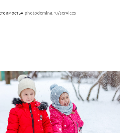
 стоимость»
photodemina.ru/services