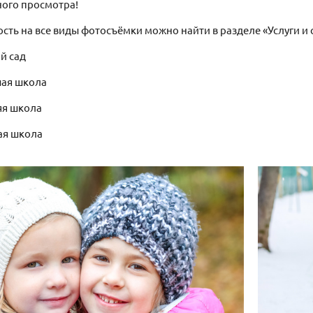
ого просмотра!
сть на все виды фотосъёмки можно найти в разделе «Услуги и
й сад
ая школа
яя школа
ая школа