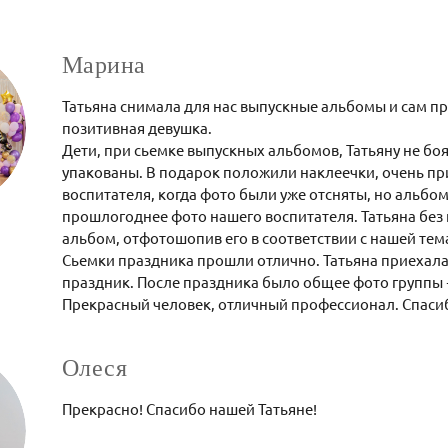
Марина
Татьяна снимала для нас выпускные альбомы и сам п
позитивная девушка.
Дети, при сьемке выпускных альбомов, Татьяну не бо
упакованы. В подарок положили наклеечки, очень при
воспитателя, когда фото были уже отсняты, но альбо
прошлогоднее фото нашего воспитателя. Татьяна без
альбом, отфотошопив его в соответствии с нашей тем
Сьемки праздника прошли отлично. Татьяна приехала 
праздник. После праздника было общее фото группы 
Прекрасный человек, отличный профессионал. Спаси
Олеся
Прекрасно! Спасибо нашей Татьяне!