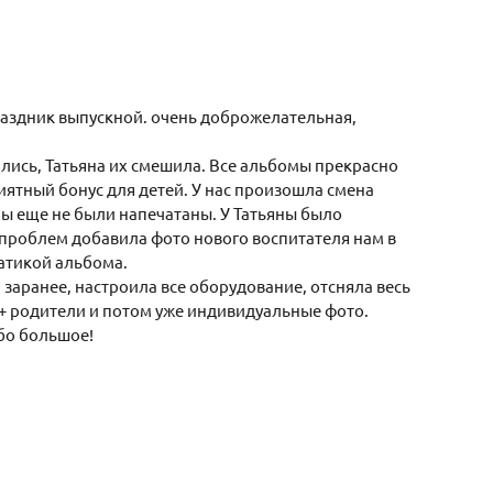
раздник выпускной. очень доброжелательная,
ялись, Татьяна их смешила. Все альбомы прекрасно
ятный бонус для детей. У нас произошла смена
мы еще не были напечатаны. У Татьяны было
 проблем добавила фото нового воспитателя нам в
атикой альбома.
заранее, настроила все оборудование, отсняла весь
+ родители и потом уже индивидуальные фото.
бо большое!