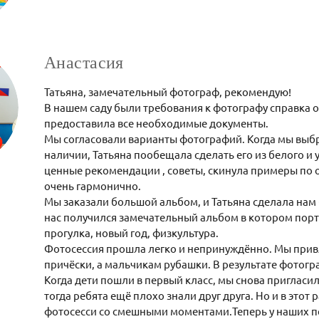
Анастасия
Татьяна, замечательный фотограф, рекомендую!
В нашем саду были требования к фотографу справка об
предоставила все необходимые документы.
Мы согласовали варианты фотографий. Когда мы выбр
наличии, Татьяна пообещала сделать его из белого и 
ценные рекомендации , советы, скинула примеры по о
очень гармонично.
Мы заказали большой альбом, и Татьяна сделала нам 
нас получился замечательный альбом в котором портре
прогулка, новый год, физкультура.
Фотосессия прошла легко и непринуждённо. Мы прив
причёски, а мальчикам рубашки. В результате фотог
Когда дети пошли в первый класс, мы снова пригласил
тогда ребята ещё плохо знали друг друга. Но и в этот 
фотосесси со смешными моментами.Теперь у наших п