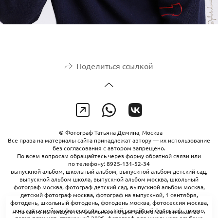
Поделиться ссылкой
© Фотограф Татьяна Дёмина, Москва
Все права на материалы сайта принадлежат автору — их использование
без согласования с автором запрещено.
По всем вопросам обращайтесь через форму обратной связи или
по телефону: 8925-131-52-34
выпускной альбом, школьный альбом, выпускной альбом детский сад,
выпускной альбом школа, выпускной альбом москва, школьный
фотограф москва, фотограф детский сад, выпускной альбом москва,
детский фотограф москва, фотограф на выпускной, 1 сентября,
фотодень, школьный фотодень, фотодень москва, фотосессия москва,
детская семейная фотосессия, детский семейный фотограф, трюмо,
На сайте используются файлы cookie для работы сайта и анализа
папка планшет, выпускной 2025, фотограф для школьного альбома