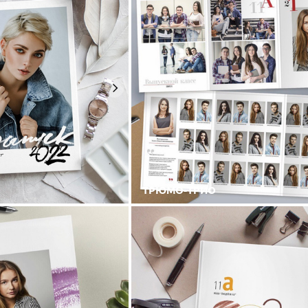
ТРЮМО-ТРИО