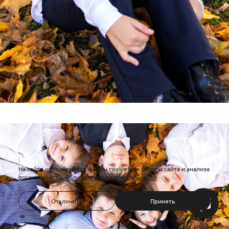
На сайте используются файлы cookie для работы сайта и анализа
посещаемости.
Политика конфиденциальности
Отклонить
Принять