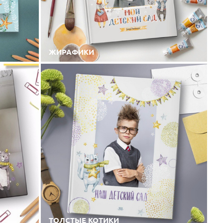
ЖИРАФИКИ
ТОЛСТЫЕ КОТИКИ