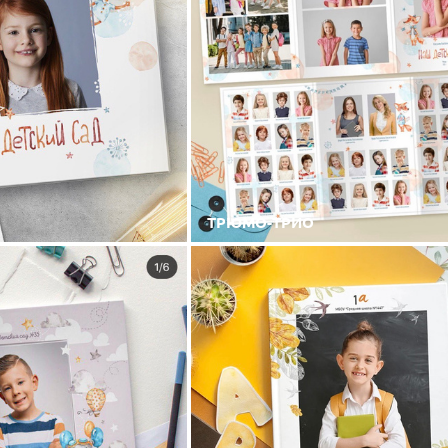
ТРЮМО-ТРИО