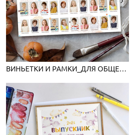
ВИНЬЕТКИ И РАМКИ_ДЛЯ ОБЩЕГО ФОТО