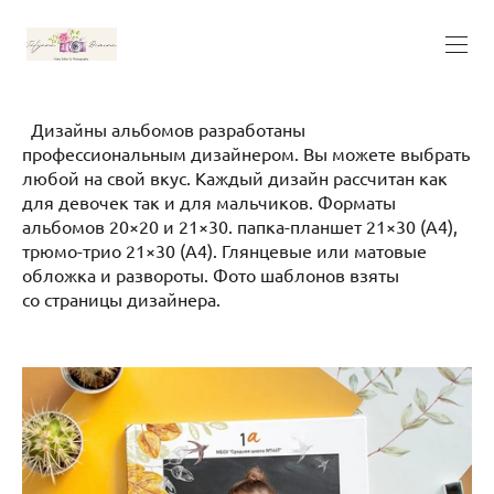
Дизайны альбомов разработаны
профессиональным дизайнером. Вы можете выбрать
любой на свой вкус. Каждый дизайн рассчитан как
для девочек так и для мальчиков. Форматы
альбомов 20×20 и 21×30. папка-планшет 21×30 (А4),
трюмо-трио 21×30 (А4). Глянцевые или матовые
обложка и развороты. Фото шаблонов взяты
со страницы дизайнера.