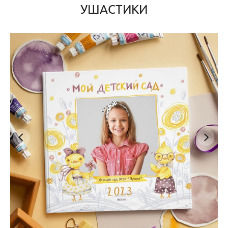
УШАСТИКИ